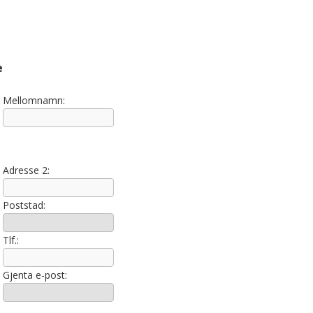
e
Mellomnamn:
Adresse 2:
Poststad:
Tlf.:
Gjenta e-post: