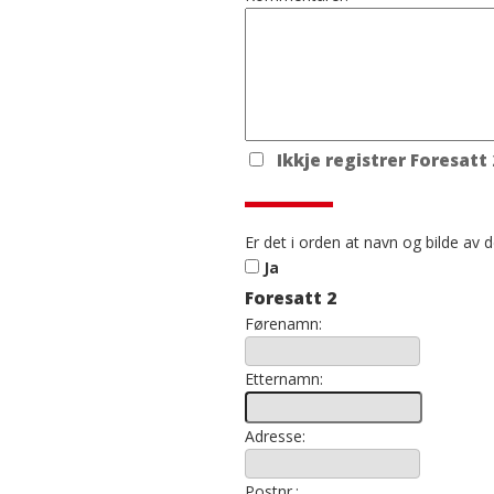
Ikkje registrer Foresatt 
Er det i orden at navn og bilde av de
Ja
Foresatt 2
Førenamn:
Etternamn:
Adresse:
Postnr.: