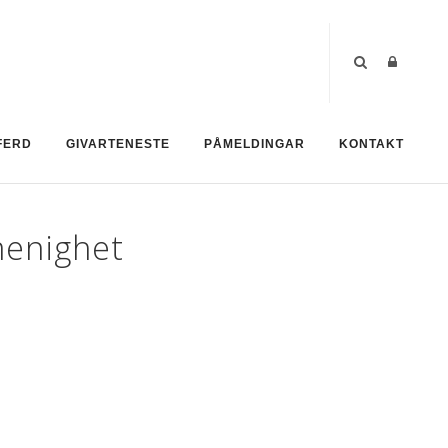
FERD
GIVARTENESTE
PÅMELDINGAR
KONTAKT
menighet