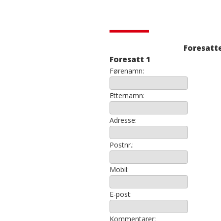
Foresatt
Foresatt 1
Førenamn:
Etternamn:
Adresse:
Postnr.:
Mobil:
E-post:
Kommentarer: