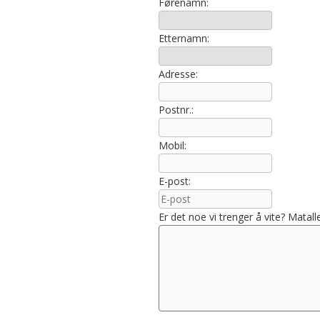
Førenamn:
Etternamn:
Adresse:
Postnr.:
Mobil:
E-post:
Er det noe vi trenger å vite? Matall