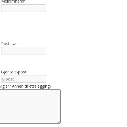
Mellomnamn:
Poststad:
Gjenta e-post:
ergier? Annen tilrettelegging?