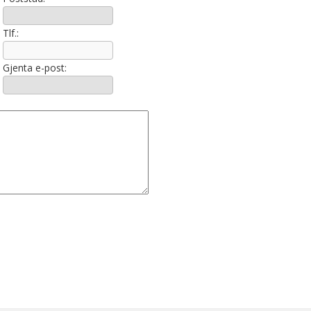
Tlf.:
Gjenta e-post: