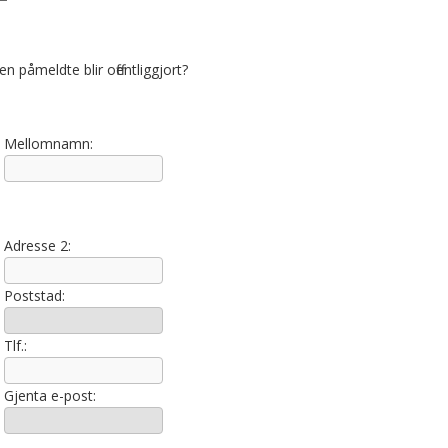
n påmeldte blir offentliggjort?
Mellomnamn:
Adresse 2:
Poststad:
Tlf.:
Gjenta e-post: