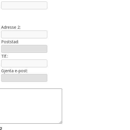
Adresse 2:
Poststad:
Tlf.:
Gjenta e-post:
2