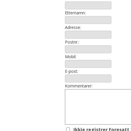
Etternamn:
Adresse:
Postnr.:
Mobil:
E-post:
Kommentarer:
Ikkje registrer Foresatt 