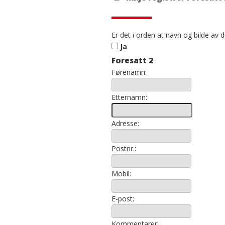
Er det i orden at navn og bilde av de
Ja
Foresatt 2
Førenamn:
Etternamn:
Adresse:
Postnr.:
Mobil:
E-post:
Kommentarer: