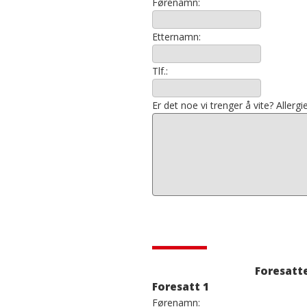
Førenamn:
Etternamn:
Tlf.:
Er det noe vi trenger å vite? Allergi
Foresatt
Foresatt 1
Førenamn: